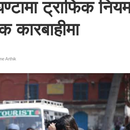
्टामा ट्राफिक नियम 
क कारबाहीमा
ne Arthik