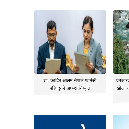
डा. कादिर आलम नेपाल फार्मेसी
एनआरएन
परिषद्को अध्यक्ष नियुक्त
खोला 