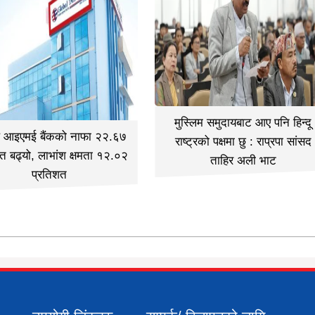
मुस्लिम समुदायबाट आए पनि हिन्दू
ल आइएमई बैंकको नाफा २२.६७
राष्ट्रको पक्षमा छु : राप्रपा सांसद
त बढ्यो, लाभांश क्षमता १२.०२
ताहिर अली भाट
प्रतिशत