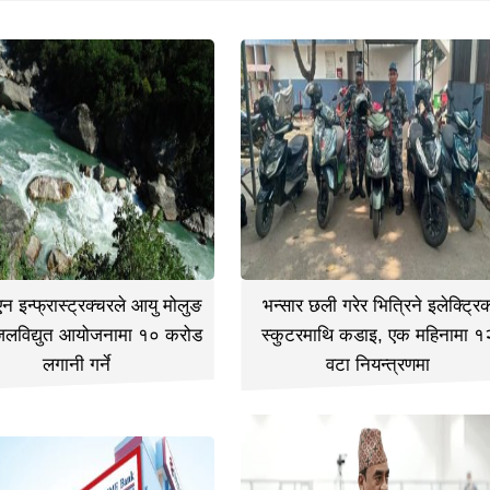
 इन्फ्रास्ट्रक्चरले आयु मोलुङ
भन्सार छली गरेर भित्रिने इलेक्ट्रि
जलविद्युत आयोजनामा १० करोड
स्कुटरमाथि कडाइ, एक महिनामा १
लगानी गर्ने
वटा नियन्त्रणमा