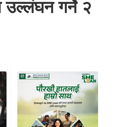
उल्लंघन गर्ने २