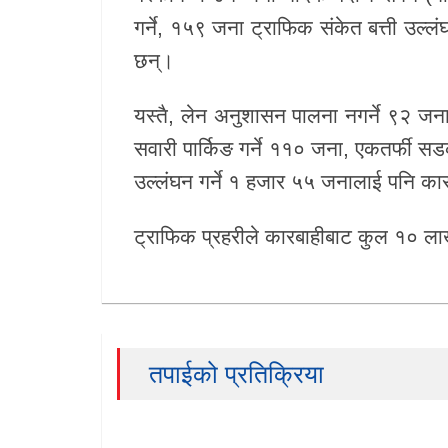
गर्ने, १५९ जना ट्राफिक संकेत बत्ती उल्
छन्।
यस्तै, लेन अनुशासन पालना नगर्ने ९२ जन
सवारी पार्किङ गर्ने ११० जना, एकतर्फी स
उल्लंघन गर्ने १ हजार ५५ जनालाई पनि का
ट्राफिक प्रहरीले कारबाहीबाट कुल १० ल
तपाईको प्रतिक्रिया