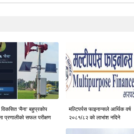
ै विकसित ‘मैना’ बहुप्रकोप
मल्टिपर्पस फाइनान्सले आर्थिक वर्ष
ूचना प्रणालीको सफल परीक्षण
२०८१/८२ को लाभांश नदिने