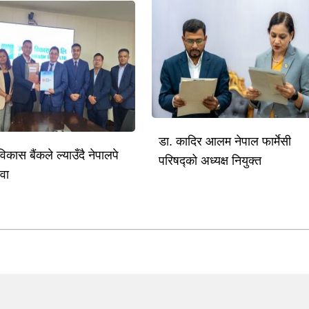
डा. कादिर आलम नेपाल फार्मेसी
विकास बैंकले ल्याउँदै नेपालपे
परिषद्को अध्यक्ष नियुक्त
ेवा