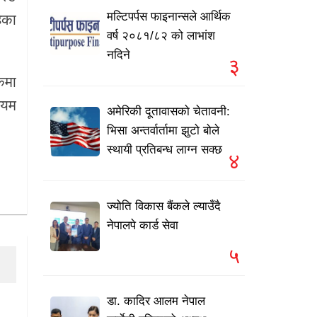
मल्टिपर्पस फाइनान्सले आर्थिक
ेका
वर्ष २०८१/८२ को लाभांश
नदिने
३
कमा
ियम
अमेरिकी दूतावासको चेतावनी:
भिसा अन्तर्वार्तामा झुटो बोले
स्थायी प्रतिबन्ध लाग्न सक्छ
४
ज्योति विकास बैंकले ल्याउँदै
नेपालपे कार्ड सेवा
५
डा. कादिर आलम नेपाल