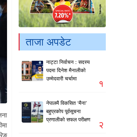
ताजा अपडेट
नाट्टा निर्वाचन : सदस्य
पदमा दिनेश मैनालीको
उम्मेदवारी चर्चामा
१
नेपालमै विकसित ‘मैना’
बहुप्रकोप पूर्वसूचना
जना
प्रणालीको सफल परीक्षण
२
ीमा
रिङ