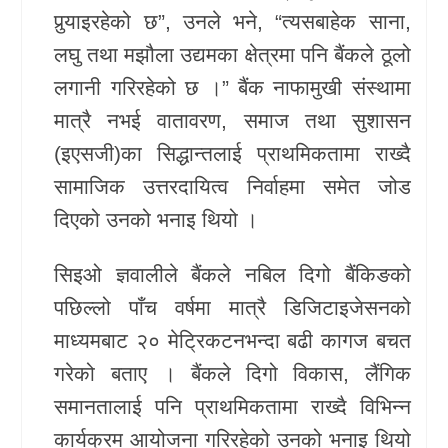
पुर्‍याइरहेको छ”, उनले भने, “त्यसबाहेक साना,
लघु तथा मझौला उद्यमका क्षेत्रमा पनि बैंकले ठूलो
लगानी गरिरहेको छ ।” बैंक नाफामुखी संस्थामा
मात्रै नभई वातावरण, समाज तथा सुशासन
(इएसजी)का सिद्धान्तलाई प्राथमिकतामा राख्दै
सामाजिक उत्तरदायित्व निर्वाहमा समेत जोड
दिएको उनको भनाइ थियो ।
सिइओ ज्ञवालीले बैंकले नबिल दिगो बैंकिङको
पछिल्लो पाँच वर्षमा मात्रै डिजिटाइजेसनको
माध्यमबाट २० मेट्रिकटनभन्दा बढी कागज बचत
गरेको बताए । बैंकले दिगो विकास, लैंगिक
समानतालाई पनि प्राथमिकतामा राख्दै विभिन्न
कार्यक्रम आयोजना गरिरहेको उनको भनाइ थियो