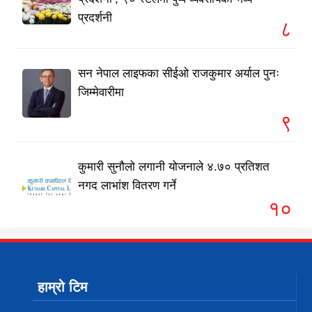
प्रदर्शनी
८
सन नेपाल लाइफका सीईओ राजकुमार अर्याल पुनः
जिम्मेवारीमा
९
कुमारी सुनौलो लगानी योजनाले ४.७० प्रतिशत
नगद लाभांश वितरण गर्ने
१०
हाम्रो टिम