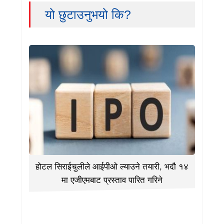
यो छुटाउनुभयो कि?
होटल सिराईचुलीले आईपीओ ल्याउने तयारी, भदौ १४
मा एजीएमबाट प्रस्ताव पारित गरिने