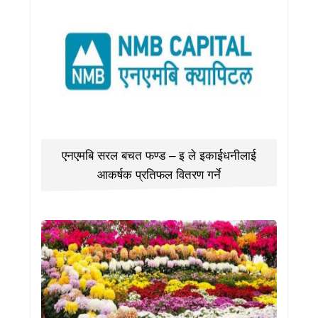
एनएमबि सरल बचत फण्ड – इ ले इकाईधनीलाई
आकर्षक प्रतिफल वितरण गर्ने