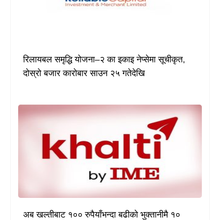
रिलायबल समृद्धि योजना–२ का इकाइ नेप्सेमा सूचीकृत,
दोस्रो बजार कारोबार साउन २५ गतेदेखि
अब खल्तीबाट १०० रुपैयाँभन्दा बढीको भुक्तानीमै १०