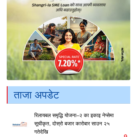
ताजा अपडेट
रिलायबल समृद्धि योजना–२ का इकाइ नेप्सेमा
सूचीकृत, दोस्रो बजार कारोबार साउन २५
गतेदेखि
१