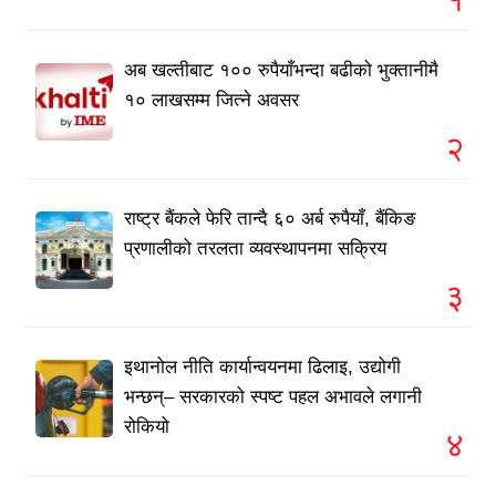
अब खल्तीबाट १०० रुपैयाँभन्दा बढीको भुक्तानीमै
१० लाखसम्म जित्ने अवसर
२
राष्ट्र बैंकले फेरि तान्दै ६० अर्ब रुपैयाँ, बैंकिङ
प्रणालीको तरलता व्यवस्थापनमा सक्रिय
३
इथानोल नीति कार्यान्वयनमा ढिलाइ, उद्योगी
भन्छन्– सरकारको स्पष्ट पहल अभावले लगानी
रोकियो
४