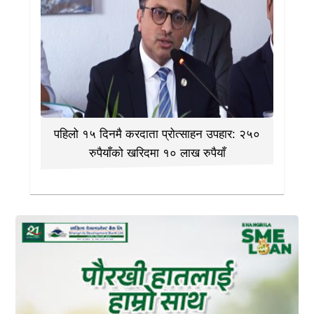
पहिलो १५ दिनमै करदाता प्रोत्साहन उपहार: २५०
रुपैयाँको खरिदमा १० लाख रुपैयाँ