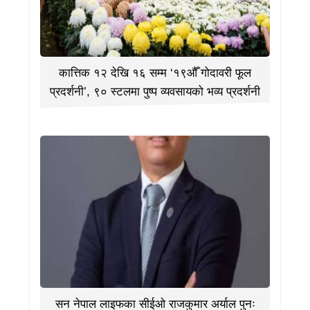
कात्तिक १२ देखि १६ सम्म ‘१९औँ गोदावरी फूल
प्रदर्शनी’, ९० स्टलमा पुष्प व्यवसायको भव्य प्रदर्शनी
सन नेपाल लाइफका सीईओ राजकुमार अर्याल पुनः