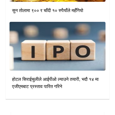
सुन तोलामा ९०० र चाँदी १० रुपैयाँले महँगियो
होटल सिराईचुलीले आईपीओ ल्याउने तयारी, भदौ १४ मा
एजीएमबाट प्रस्ताव पारित गरिने