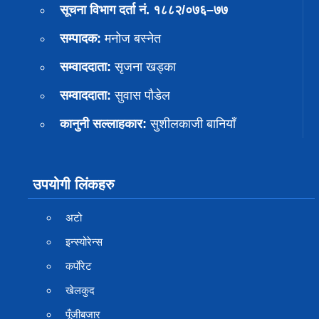
सूचना विभाग दर्ता नं. १८८२/०७६–७७
सम्पादक:
मनोज बस्नेत
सम्वाददाता:
सृजना खड्का
सम्वाददाता:
सुवास पाैडेल
कानुनी सल्लाहकार:
सुशीलकाजी बानियाँ
उपयोगी लिंकहरु
अटो
इन्स्योरेन्स
कर्पाेरेट
खेलकुद
पूँजीबजार