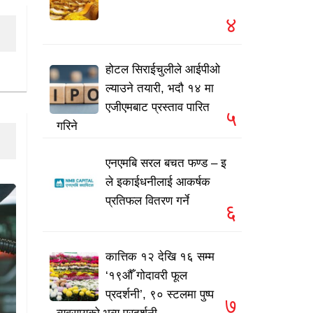
४
होटल सिराईचुलीले आईपीओ
ल्याउने तयारी, भदौ १४ मा
एजीएमबाट प्रस्ताव पारित
५
गरिने
एनएमबि सरल बचत फण्ड – इ
ले इकाईधनीलाई आकर्षक
प्रतिफल वितरण गर्ने
६
कात्तिक १२ देखि १६ सम्म
‘१९औँ गोदावरी फूल
प्रदर्शनी’, ९० स्टलमा पुष्प
७