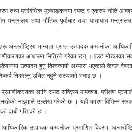
णीकरण तथा प्राविधिक मूल्याङ्कनमा स्पष्ट र एकरुप नीति आवश
्योग मन्त्रालय तथा भौतिक पूर्वाधार तथा यातायात मन्त्रालय
ू अन्तर्राष्ट्रिय मान्यता प्राप्त उत्पादक कम्पनीका आधिका
प्रमाणीकरणका आधारमा भित्रिने गरेका छन् । एउटै मोडलका सव
केशनमा उत्पादन हुनु विश्वव्यापी अभ्यास भएकाले केवल वेबस
निष्कर्ष निकाल्नु उचित नहुने संस्थाको भनाइ छ ।
प्रमाणीकरणका लागि स्पष्ट राष्ट्रिय मापदण्ड, परीक्षण प्रणाल
नमा नरहेको नाइमाले उल्लेख गरेको छ । यही कारण विभिन्न सरक
एको दाबी गरिएको छ ।
दा आधिकारिक उत्पादक कम्पनीका प्रमाणित विवरण, अन्तर्राष्ट्