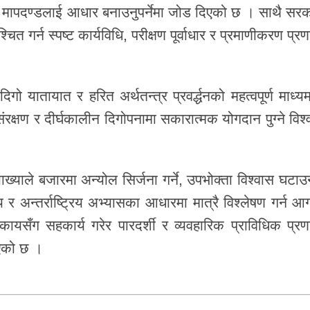
त मापदण्डलाई आधार बनाउनुपर्नेमा जोड दिएको छ । साथै सरक
चित गर्न स्पष्ट कार्यविधि, परीक्षण पूर्वाधार र प्रमाणीकरण प्र
दिगो यातायात र हरित अर्थतन्त्र प्रवर्द्धनको महत्वपूर्ण माध्
ण संरक्षण र दीर्घकालीन दिगोपनामा सकारात्मक योगदान पुग्ने विश
्याले बजारमा अन्योल सिर्जना गर्ने, उपभोक्ता विश्वास घटाउन
र अन्तर्राष्ट्रिय अभ्यासका आधारमा मात्रै विश्लेषण गर्न आग
यसँग सहकार्य गरेर पारदर्शी र व्यवहारिक प्राविधिक प्रण
ाएको छ ।