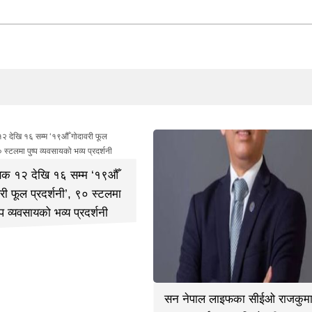
तिक १२ देखि १६ सम्म ‘१९औँ
री फूल प्रदर्शनी’, ९० स्टलमा
ष्प व्यवसायको भव्य प्रदर्शनी
सन नेपाल लाइफका सीईओ राजकुम