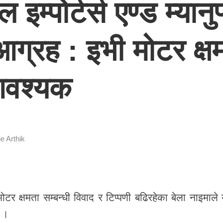
म्पोर्टर्स एण्ड म्यानुफ
्रह : इभी मोटर क्ष
 आवश्यक
e Arthik
ोटर क्षमता सम्बन्धी विवाद र टिप्पणी बढिरहेका बेला नाइमाले
 ।