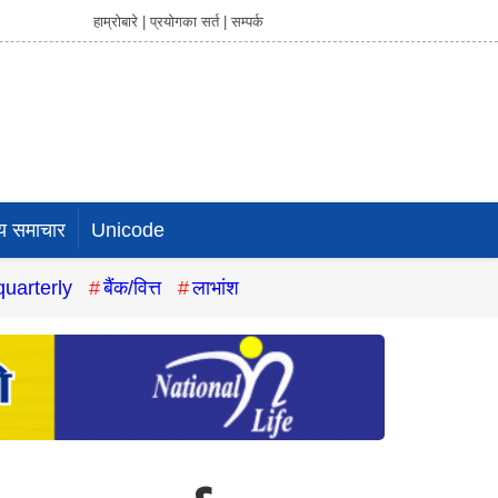
हाम्रोबारे |
प्रयोगका सर्त |
सम्पर्क
य समाचार
Unicode
quarterly
बैंक/वित्त
लाभांश