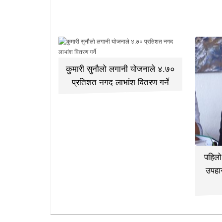
कुमारी सुनौलो लगानी योजनाले ४.७०
प्रतिशत नगद लाभांश वितरण गर्ने
पहिलो
उपहा