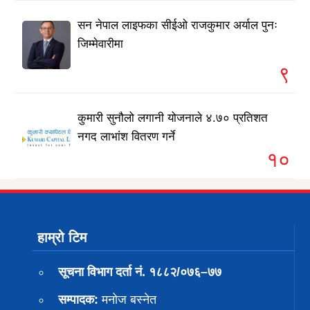
सन नेपाल लाइफका सीईओ राजकुमार अर्याल पुनः
जिम्मेवारीमा
९
कुमारी सुनौलो लगानी योजनाले ४.७० प्रतिशत
नगद लाभांश वितरण गर्ने
१०
हाम्रो टिम
सूचना विभाग दर्ता नं. १८८२/०७६–७७
सम्पादक:
मनोज बस्नेत