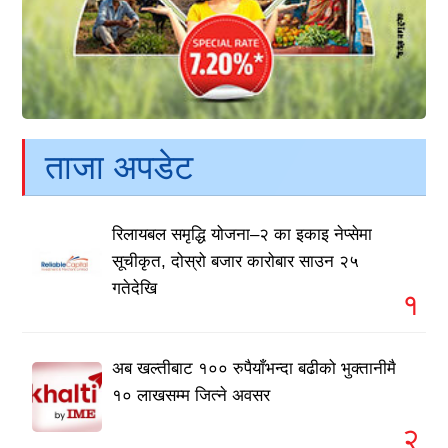
ताजा अपडेट
रिलायबल समृद्धि योजना–२ का इकाइ नेप्सेमा
सूचीकृत, दोस्रो बजार कारोबार साउन २५
गतेदेखि
१
अब खल्तीबाट १०० रुपैयाँभन्दा बढीको भुक्तानीमै
१० लाखसम्म जित्ने अवसर
२