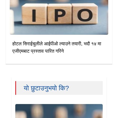
होटल सिराईचुलीले आईपीओ ल्याउने तयारी, भदौ १४ मा
एजीएमबाट प्रस्ताव पारित गरिने
यो छुटाउनुभयो कि?