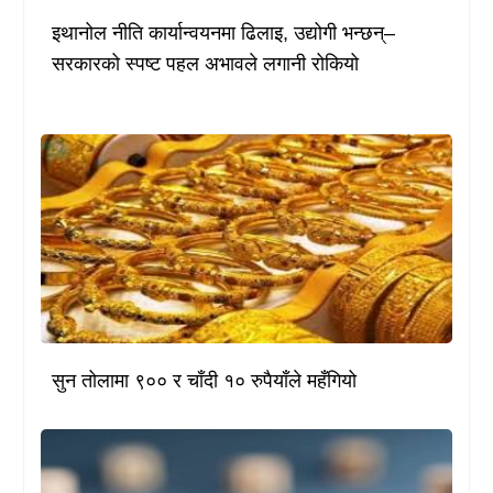
इथानोल नीति कार्यान्वयनमा ढिलाइ, उद्योगी भन्छन्–
सरकारको स्पष्ट पहल अभावले लगानी रोकियो
सुन तोलामा ९०० र चाँदी १० रुपैयाँले महँगियो