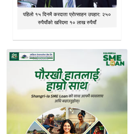
पहिलो १५ दिनमै करदाता प्रोत्साहन उपहार: २५०
रुपैयाँको खरिदमा १० लाख रुपैयाँ