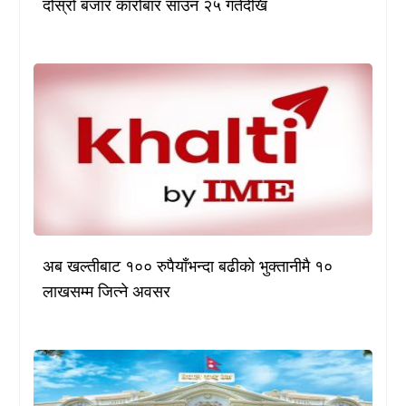
दोस्रो बजार कारोबार साउन २५ गतेदेखि
अब खल्तीबाट १०० रुपैयाँभन्दा बढीको भुक्तानीमै १०
लाखसम्म जित्ने अवसर