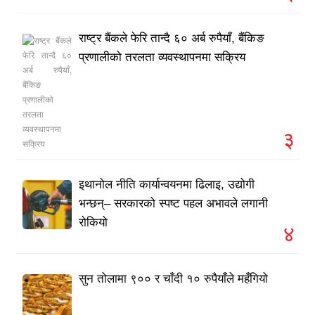
राष्ट्र बैंकले फेरि तान्दै ६० अर्ब रुपैयाँ, बैंकिङ
प्रणालीको तरलता व्यवस्थापनमा सक्रिय
३
इथानोल नीति कार्यान्वयनमा ढिलाइ, उद्योगी
भन्छन्– सरकारको स्पष्ट पहल अभावले लगानी
रोकियो
४
सुन तोलामा ९०० र चाँदी १० रुपैयाँले महँगियो