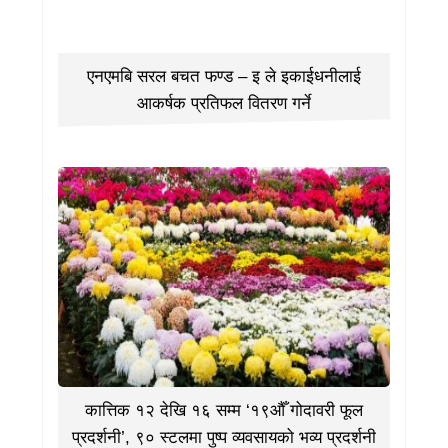
एनएमबि सरल बचत फण्ड – इ ले इकाईधनीलाई
आकर्षक प्रतिफल वितरण गर्ने
कात्तिक १२ देखि १६ सम्म ‘१९औँ गोदावरी फूल
प्रदर्शनी’, ९० स्टलमा पुष्प व्यवसायको भव्य प्रदर्शनी