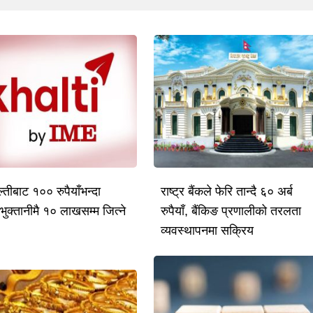
तीबाट १०० रुपैयाँभन्दा
राष्ट्र बैंकले फेरि तान्दै ६० अर्ब
भुक्तानीमै १० लाखसम्म जित्ने
रुपैयाँ, बैंकिङ प्रणालीको तरलता
व्यवस्थापनमा सक्रिय