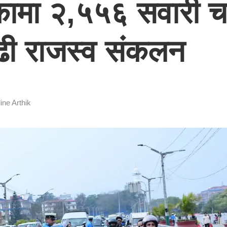
यकामा २,५५६ सवारी 
ढी राजस्व संकलन
ine Arthik