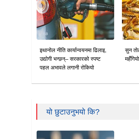
इथानोल नीति कार्यान्वयनमा ढिलाइ,
सुन तो
उद्योगी भन्छन्– सरकारको स्पष्ट
महँगिय
पहल अभावले लगानी रोकियो
यो छुटाउनुभयो कि?