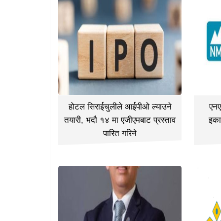
होटल सिराईचुलीले आईपीओ ल्याउने
एनए
तयारी, भदौ १४ मा एजीएमबाट प्रस्ताव
इका
पारित गरिने