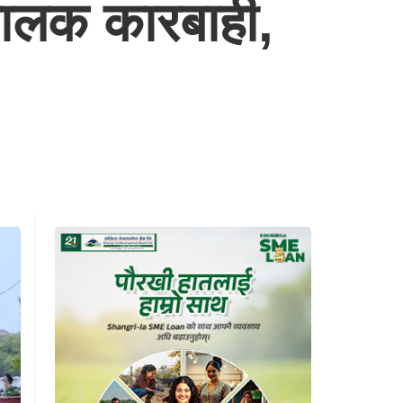
चालक कारबाही,