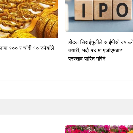
होटल सिराईचुलीले आईपीओ ल्याउन
लामा ९०० र चाँदी १० रुपैयाँले
तयारी, भदौ १४ मा एजीएमबाट
ो
प्रस्ताव पारित गरिने