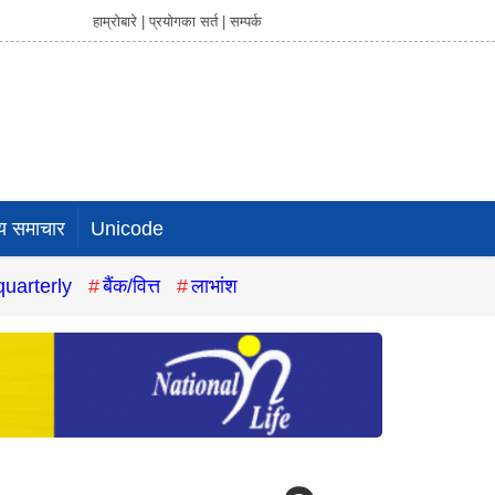
हाम्रोबारे |
प्रयोगका सर्त |
सम्पर्क
य समाचार
Unicode
quarterly
बैंक/वित्त
लाभांश