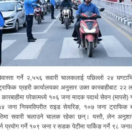
ेवास्ता गर्ने २,५५६ सवारी चालकलाई पछिल्लो २४ घण्टाभि
ट्राफिक प्रहरी कार्यालयका अनुसार उक्त कारबाहीबाट २२ 
कारबाहीमा परेकामध्ये १०६ जना मादक पदार्थ सेवन (मापसे) ग
५४ जना नियमविपरीत राइड सेयरिङ, १०७ जना ट्राफिक बत
तिमा सवारी चलाउने चालक रहेका छन्। यस्तै, लेन अनुश
हर्न प्रयोग गर्ने १०९ जना र सडक पेटीमा पार्किङ गर्ने ९८ जन