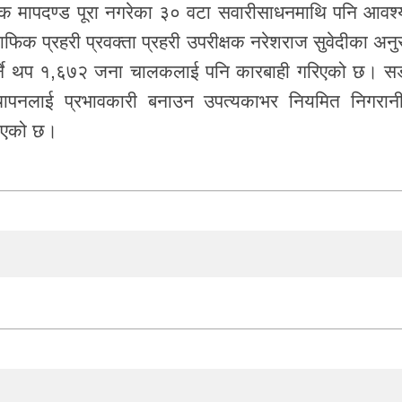
धिक मापदण्ड पूरा नगरेका ३० वटा सवारीसाधनमाथि पनि आवश
फिक प्रहरी प्रवक्ता प्रहरी उपरीक्षक नरेशराज सुवेदीका अनु
 गर्ने थप १,६७२ जना चालकलाई पनि कारबाही गरिएको छ। 
स्थापनलाई प्रभावकारी बनाउन उपत्यकाभर नियमित निगरान
नाएको छ।