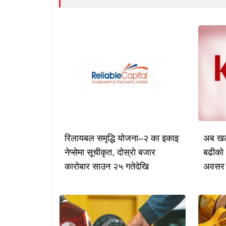
रिलायबल समृद्धि योजना–२ का इकाइ
अब खल्
नेप्सेमा सूचीकृत, दोस्रो बजार
बढीको 
कारोबार साउन २५ गतेदेखि
अवसर