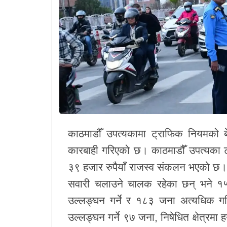
खेलकुद
Unicode
काठमाडौँ उपत्यकामा ट्राफिक नियमको ब
कारबाही गरिएको छ। काठमाडौँ उपत्यका 
३९ हजार रुपैयाँ राजस्व संकलन भएको छ। 
सवारी चलाउने चालक रहेका छन् भने १
उल्लङ्घन गर्ने र १८३ जना अत्यधिक ग
उल्लङ्घन गर्ने ९७ जना, निषेधित क्षेत्रमा 