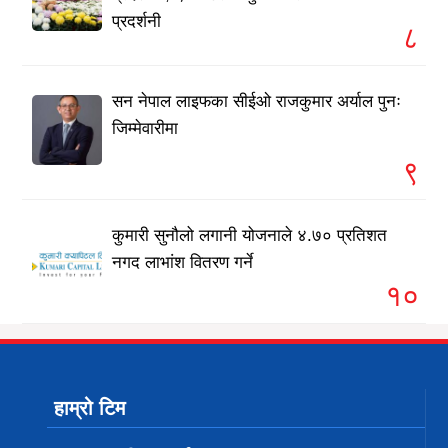
प्रदर्शनी
८
सन नेपाल लाइफका सीईओ राजकुमार अर्याल पुनः
जिम्मेवारीमा
९
कुमारी सुनौलो लगानी योजनाले ४.७० प्रतिशत
नगद लाभांश वितरण गर्ने
१०
हाम्रो टिम