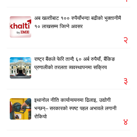
अब खल्तीबाट १०० रुपैयाँभन्दा बढीको भुक्तानीमै
१० लाखसम्म जित्ने अवसर
२
राष्ट्र बैंकले फेरि तान्दै ६० अर्ब रुपैयाँ, बैंकिङ
प्रणालीको तरलता व्यवस्थापनमा सक्रिय
३
इथानोल नीति कार्यान्वयनमा ढिलाइ, उद्योगी
भन्छन्– सरकारको स्पष्ट पहल अभावले लगानी
रोकियो
४