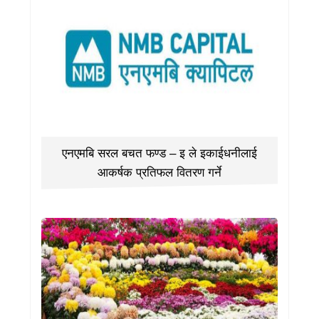
एनएमबि सरल बचत फण्ड – इ ले इकाईधनीलाई
आकर्षक प्रतिफल वितरण गर्ने