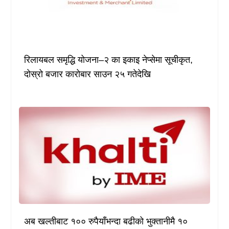
रिलायबल समृद्धि योजना–२ का इकाइ नेप्सेमा सूचीकृत,
दोस्रो बजार कारोबार साउन २५ गतेदेखि
अब खल्तीबाट १०० रुपैयाँभन्दा बढीको भुक्तानीमै १०