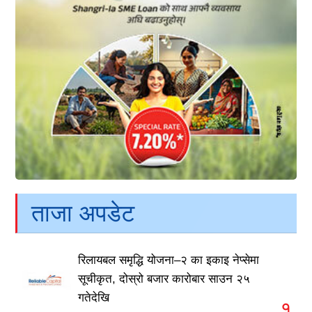
ताजा अपडेट
रिलायबल समृद्धि योजना–२ का इकाइ नेप्सेमा
सूचीकृत, दोस्रो बजार कारोबार साउन २५
गतेदेखि
१