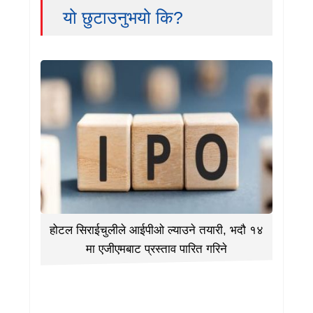
यो छुटाउनुभयो कि?
होटल सिराईचुलीले आईपीओ ल्याउने तयारी, भदौ १४
मा एजीएमबाट प्रस्ताव पारित गरिने