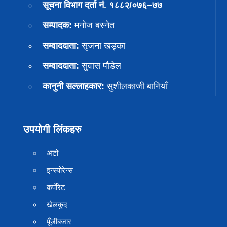
सूचना विभाग दर्ता नं. १८८२/०७६–७७
सम्पादक:
मनोज बस्नेत
सम्वाददाता:
सृजना खड्का
सम्वाददाता:
सुवास पाैडेल
कानुनी सल्लाहकार:
सुशीलकाजी बानियाँ
उपयोगी लिंकहरु
अटो
इन्स्योरेन्स
कर्पाेरेट
खेलकुद
पूँजीबजार