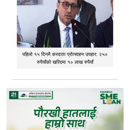
पहिलो १५ दिनमै करदाता प्रोत्साहन उपहार: २५०
रुपैयाँको खरिदमा १० लाख रुपैयाँ