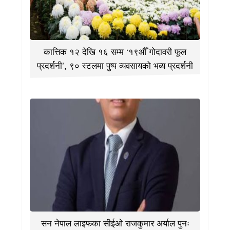
कात्तिक १२ देखि १६ सम्म ‘१९औँ गोदावरी फूल
प्रदर्शनी’, ९० स्टलमा पुष्प व्यवसायको भव्य प्रदर्शनी
सन नेपाल लाइफका सीईओ राजकुमार अर्याल पुनः