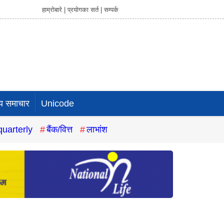
हाम्रोबारे |
प्रयोगका सर्त |
सम्पर्क
य समाचार
Unicode
quarterly
बैंक/वित्त
लाभांश