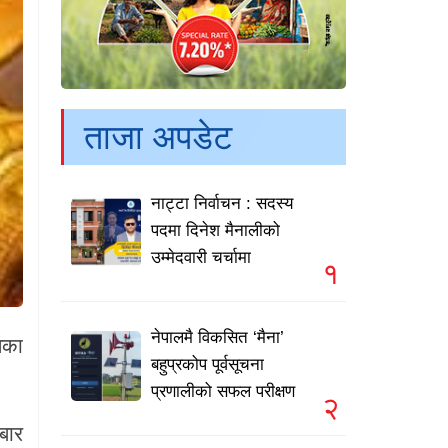
ताजा अपडेट
नाट्टा निर्वाचन : सदस्य
पदमा दिनेश मैनालीको
उम्मेदवारी चर्चामा
१
नेपालमै विकसित ‘मैना’
घका
बहुप्रकोप पूर्वसूचना
प्रणालीको सफल परीक्षण
२
बार