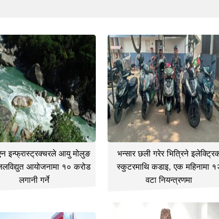
 इन्फ्रास्ट्रक्चरले आयु मोलुङ
भन्सार छली गरेर भित्रिने इलेक्ट्रि
जलविद्युत आयोजनामा १० करोड
स्कुटरमाथि कडाइ, एक महिनामा १
लगानी गर्ने
वटा नियन्त्रणमा