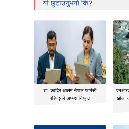
यो छुटाउनुभयो कि?
डा. कादिर आलम नेपाल फार्मेसी
एनआरएन
परिषद्को अध्यक्ष नियुक्त
खोला 