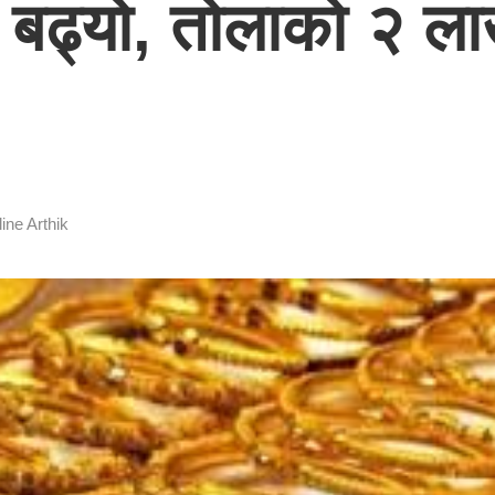
रि बढ्यो, तोलाको २ 
ine Arthik