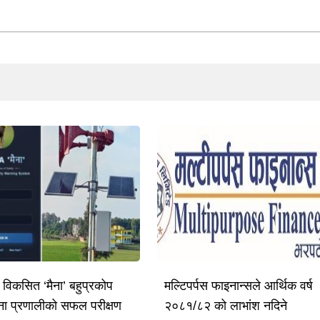
ै विकसित ‘मैना’ बहुप्रकोप
मल्टिपर्पस फाइनान्सले आर्थिक वर्ष
ूचना प्रणालीको सफल परीक्षण
२०८१/८२ को लाभांश नदिने