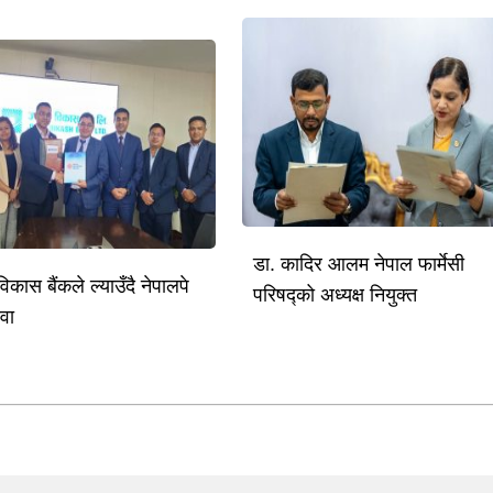
डा. कादिर आलम नेपाल फार्मेसी
विकास बैंकले ल्याउँदै नेपालपे
परिषद्को अध्यक्ष नियुक्त
ेवा