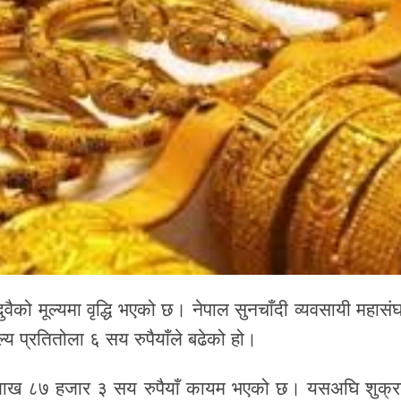
ैको मूल्यमा वृद्धि भएको छ। नेपाल सुनचाँदी व्यवसायी महासं
य प्रतितोला ६ सय रुपैयाँले बढेको हो।
 लाख ८७ हजार ३ सय रुपैयाँ कायम भएको छ। यसअघि शुक्र