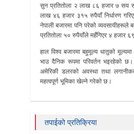
सुन प्रतितोला २ लाख ८६ हजार ७ सय रुपै
लाख ४६ हजार ३१५ रुपैयाँ निर्धारण गरिएक
नेपाली बजारमा पनि परेको व्यवसायीहरूले 
प्रतितोला ५० रुपैयाँले महँगिएर ४ हजार ६९
हाल विश्व बजारमा बहुमूल्य धातुको मूल्
भाउ दैनिक रूपमा परिवर्तन भइरहेको छ। ब
अमेरिकी डलरको अवस्था तथा लगानीकर्ता
महत्वपूर्ण भूमिका खेल्ने गरेको छ।
तपाईको प्रतिक्रिया