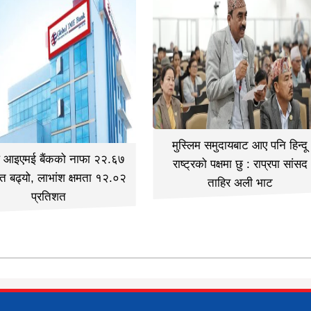
मुस्लिम समुदायबाट आए पनि हिन्दू
ल आइएमई बैंकको नाफा २२.६७
राष्ट्रको पक्षमा छु : राप्रपा सांसद
त बढ्यो, लाभांश क्षमता १२.०२
ताहिर अली भाट
प्रतिशत