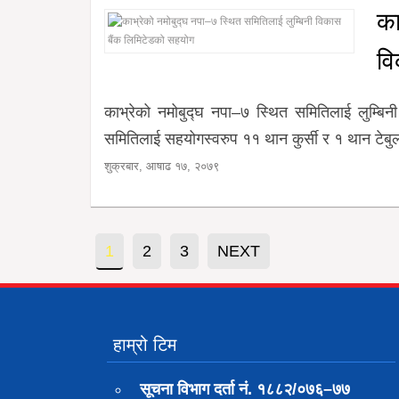
का
वि
काभ्रेको नमोबुद्घ नपा–७ स्थित समितिलाई लुम्बिनी
समितिलाई सहयोगस्वरुप ११ थान कुर्सी र १ थान टेबुल
शुक्रबार, आषाढ १७, २०७९
Posts
1
2
3
NEXT
navigation
हाम्रो टिम
सूचना विभाग दर्ता नं. १८८२/०७६–७७