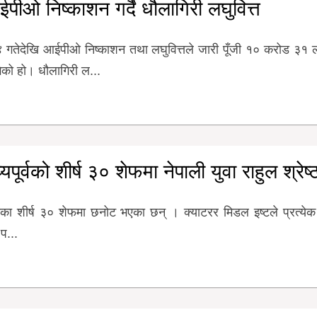
पीओ निष्काशन गर्दै धौलागिरी लघुवित्त
 २४ गतेदेखि आईपीओ निष्काशन तथा लघुवित्तले जारी पूँजी १० करोड ३१
ेको हो। धौलागिरी ल...
्यपूर्वको शीर्ष ३० शेफमा नेपाली युवा राहुल श्रेष्
्ष मुनिका शीर्ष ३० शेफमा छनोट भएका छन् । क्याटरर मिडल इष्टले प्रत्येक 
 प...