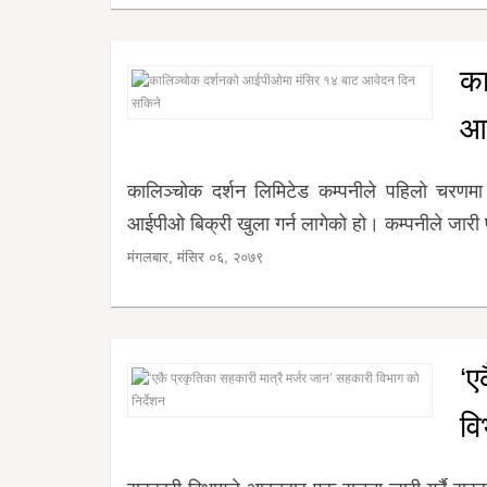
खेलकुद
का
Unicode
आव
कालिञ्चोक दर्शन लिमिटेड कम्पनीले पहिलो चरणमा
आईपीओ बिक्री खुला गर्न लागेको हो। कम्पनीले जारी 
मंगलबार, मंसिर ०६, २०७९
‘ए
वि