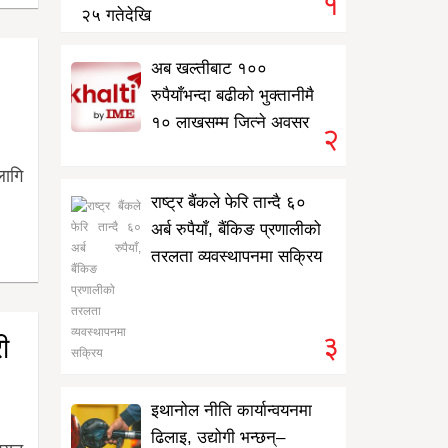
१
२५ गतेदेखि
अब खल्तीबाट १००
रुपैयाँभन्दा बढीको भुक्तानीमै
१० लाखसम्म जित्ने अवसर
२
लागि
राष्ट्र बैंकले फेरि तान्दै ६०
अर्ब रुपैयाँ, बैंकिङ प्रणालीको
तरलता व्यवस्थापनमा सक्रिय
३
ी
इथानोल नीति कार्यान्वयनमा
ढिलाइ, उद्योगी भन्छन्–