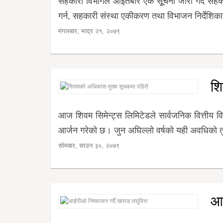
सहकारी विभागले आइतबार एक सूूचना जारी गर्दै सहक
गर्न, सहकारी संस्था एकीकरण तथा विभाजन निर्देशि
मंगलबार, भाद्र २१, २०७९
शि
आज शिवम सिमेन्ट्स लिमिटेडले सार्वजनिक वित्तीय 
आर्जन गरेको छ। जुन अघिल्लो वर्षको यही अवधिको त
सोमबार, साउन ३०, २०७९
आई