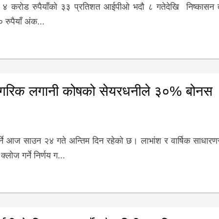
ूँजी, ४ करोड रुपैयाँको ३३ प्रतिशत आईपीओ भदौ ८ गतेदेखि निष्कासन
 रुपैयाँ अंक...
गरिक लगानी कोषको सेयरधनीले ३०% बोनस
र्ने आज साउन २४ गते अन्तिम दिन रहेको छ। लाभांश र वार्षिक साधार
ोज गर्ने निर्णय ग...