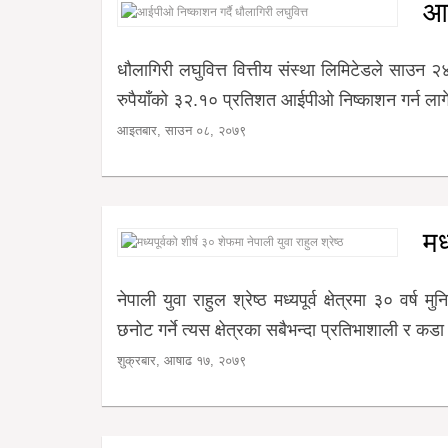
आई
धौलागिरी लघुवित्त वित्तीय संस्था लिमिटेडले साउन
रुपैयाँको ३२.१० प्रतिशत आईपीओ निष्काशन गर्न लाग
आइतबार, साउन ०८, २०७९
मध
नेपाली युवा राहुल श्रेष्ठ मध्यपूर्व क्षेत्रमा ३० वर
छनोट गर्ने त्यस क्षेत्रका सबैभन्दा प्रतिभाशाली र कडा
शुक्रबार, आषाढ १७, २०७९