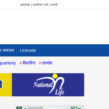
हाम्रोबारे |
प्रयोगका सर्त |
सम्पर्क
य समाचार
Unicode
quarterly
बैंक/वित्त
लाभांश